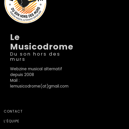
Le
Musicodrome
Du son hors des
murs
Webzine musical alternatif
depuis 2008
Mail :
lemusicodrome(at)gmail.com
CONTACT
L’ÉQUIPE