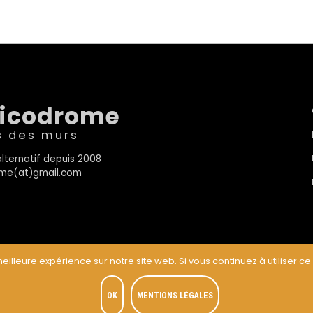
sicodrome
s des murs
lternatif depuis 2008
rome(at)gmail.com
eilleure expérience sur notre site web. Si vous continuez à utiliser ce
t
OK
MENTIONS LÉGALES