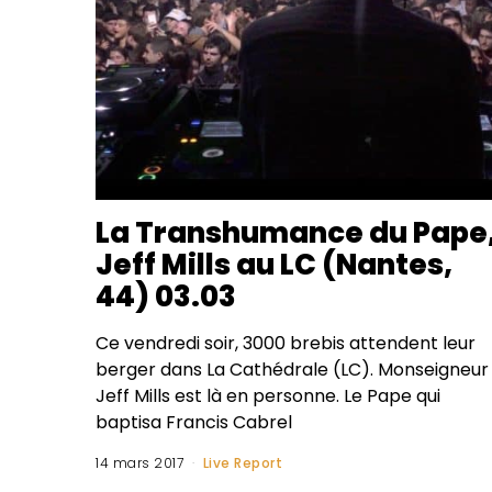
La Transhumance du Pape
Jeff Mills au LC (Nantes,
44) 03.03
Ce vendredi soir, 3000 brebis attendent leur
berger dans La Cathédrale (LC). Monseigneur
Jeff Mills est là en personne. Le Pape qui
baptisa Francis Cabrel
14 mars 2017
Live Report