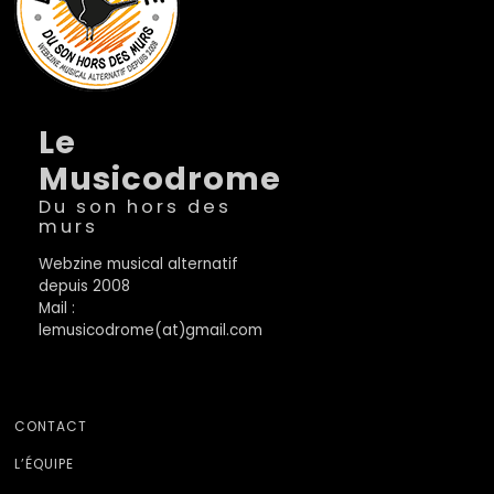
Le
Musicodrome
Du son hors des
murs
Webzine musical alternatif
depuis 2008
Mail :
lemusicodrome(at)gmail.com
CONTACT
L’ÉQUIPE