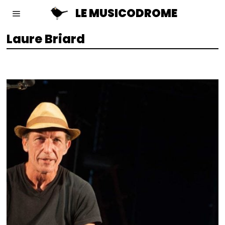
LE MUSICODROME
Laure Briard