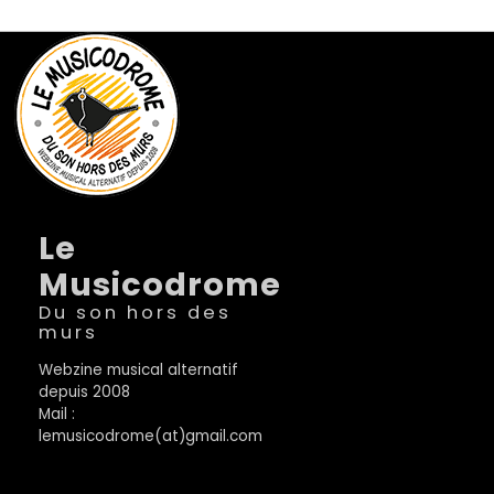
Le
Musicodrome
Du son hors des
murs
Webzine musical alternatif
depuis 2008
Mail :
lemusicodrome(at)gmail.com