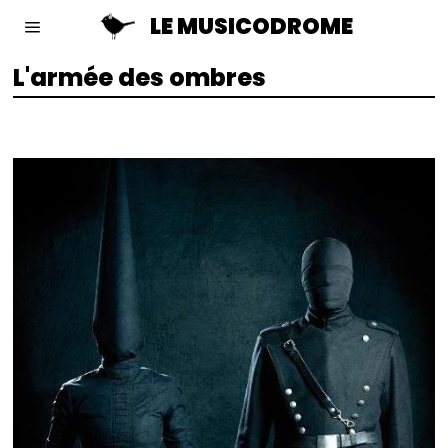
LE MUSICODROME
L'armée des ombres