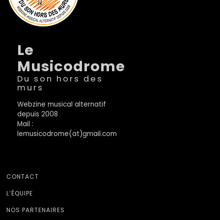
Le
Musicodrome
Du son hors des
murs
Webzine musical alternatif
depuis 2008
Mail :
lemusicodrome(at)gmail.com
CONTACT
L’ÉQUIPE
NOS PARTENAIRES