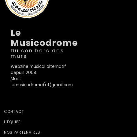
Le
Musicodrome
Du son hors des
murs
Webzine musical alternatif
depuis 2008
Mail :
lemusicodrome(at)gmail.com
CONTACT
L’ÉQUIPE
NOS PARTENAIRES