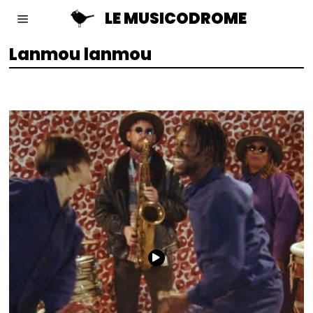
LE MUSICODROME
Lanmou lanmou