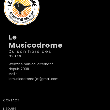
Le
Musicodrome
Du son hors des
murs
Webzine musical alternatif
depuis 2008
Mail :
lemusicodrome(at)gmail.com
CONTACT
L’ÉQUIPE