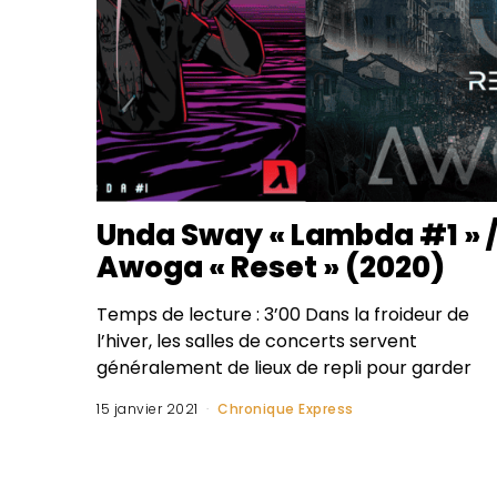
Unda Sway « Lambda #1 » 
Awoga « Reset » (2020)
Temps de lecture : 3’00 Dans la froideur de
l’hiver, les salles de concerts servent
généralement de lieux de repli pour garder
15 janvier 2021
Chronique Express