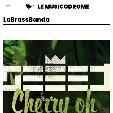
LE MUSICODROME
LaBrassBanda