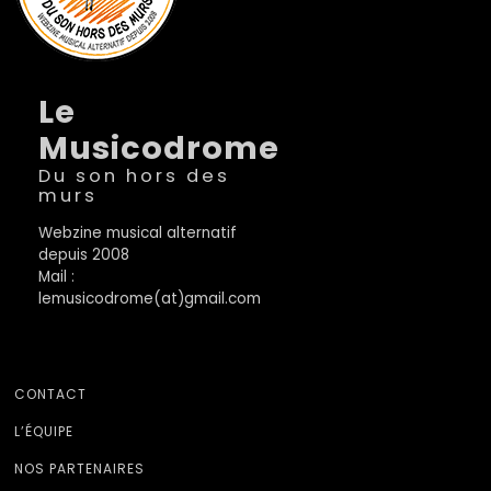
Le
Musicodrome
Du son hors des
murs
Webzine musical alternatif
depuis 2008
Mail :
lemusicodrome(at)gmail.com
CONTACT
L’ÉQUIPE
NOS PARTENAIRES