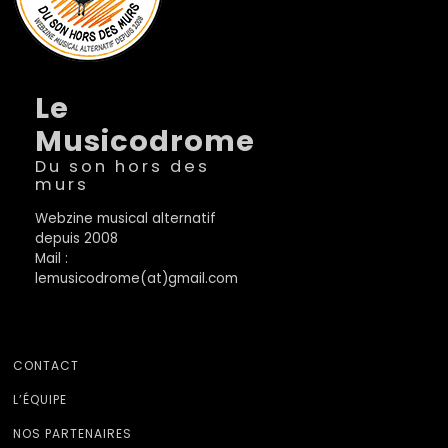
Le
Musicodrome
Du son hors des
murs
Webzine musical alternatif
depuis 2008
Mail :
lemusicodrome(at)gmail.com
CONTACT
L’ÉQUIPE
NOS PARTENAIRES