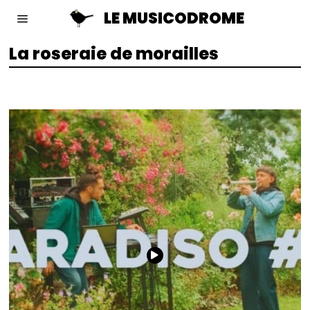
LE MUSICODROME
La roseraie de morailles