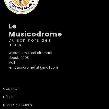
Le
Musicodrome
Du son hors des
murs
Webzine musical alternatif
depuis 2008
Mail :
lemusicodrome(at)gmail.com
CONTACT
L’ÉQUIPE
NOS PARTENAIRES