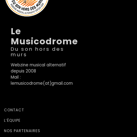
Le
Musicodrome
Du son hors des
murs
Webzine musical alternatif
depuis 2008
Mail :
lemusicodrome(at)gmail.com
CONTACT
L’ÉQUIPE
NOS PARTENAIRES