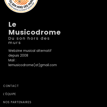
Le
Musicodrome
Du son hors des
murs
Webzine musical alternatif
depuis 2008
Mail :
lemusicodrome(at)gmail.com
CONTACT
L’ÉQUIPE
NOS PARTENAIRES