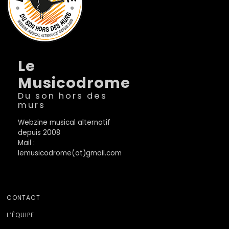
Le
Musicodrome
Du son hors des
murs
Webzine musical alternatif
depuis 2008
Mail :
lemusicodrome(at)gmail.com
CONTACT
L’ÉQUIPE