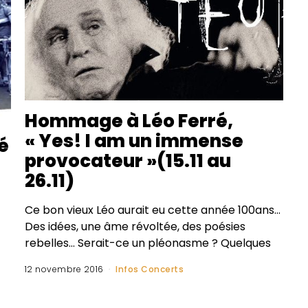
Hommage à Léo Ferré,
« Yes! I am un immense
é
provocateur »(15.11 au
26.11)
Ce bon vieux Léo aurait eu cette année 100ans…
Des idées, une âme révoltée, des poésies
rebelles… Serait-ce un pléonasme ? Quelques
12 novembre 2016
Infos Concerts