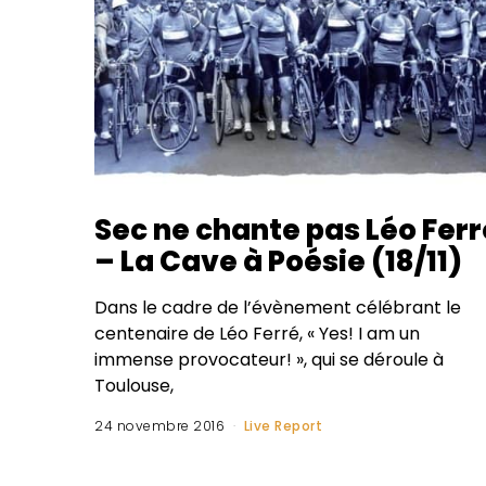
Sec ne chante pas Léo Ferr
– La Cave à Poésie (18/11)
Dans le cadre de l’évènement célébrant le
centenaire de Léo Ferré, « Yes! I am un
immense provocateur! », qui se déroule à
Toulouse,
24 novembre 2016
Live Report