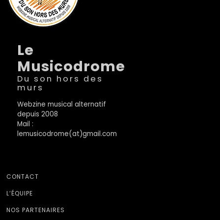
Le
Musicodrome
Du son hors des
murs
Webzine musical alternatif
depuis 2008
Mail :
lemusicodrome(at)gmail.com
CONTACT
L’ÉQUIPE
NOS PARTENAIRES