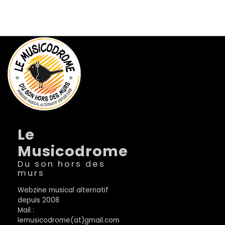
Le
Musicodrome
Du son hors des
murs
Webzine musical alternatif
depuis 2008
Mail :
lemusicodrome(at)gmail.com