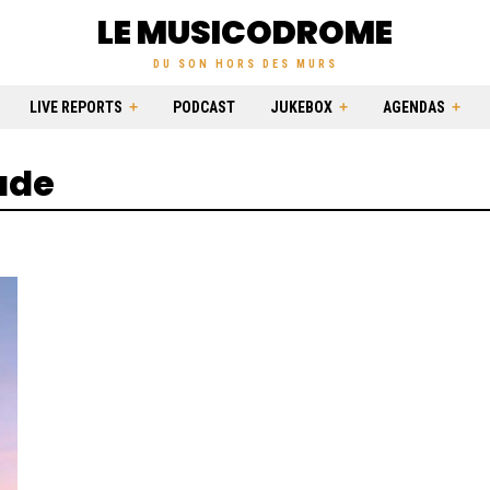
LE MUSICODROME
DU SON HORS DES MURS
LIVE REPORTS
PODCAST
JUKEBOX
AGENDAS
ade