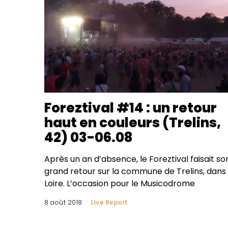
Foreztival #14 : un retour
haut en couleurs (Trelins,
42) 03-06.08
Après un an d’absence, le Foreztival faisait so
grand retour sur la commune de Trelins, dans 
Loire. L’occasion pour le Musicodrome
8 août 2018
Live Report