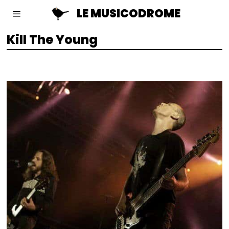
LE MUSICODROME
Kill The Young