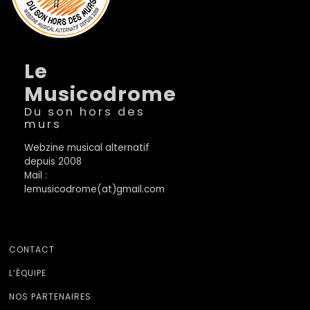
Le
Musicodrome
Du son hors des
murs
Webzine musical alternatif
depuis 2008
Mail :
lemusicodrome(at)gmail.com
CONTACT
L’ÉQUIPE
NOS PARTENAIRES