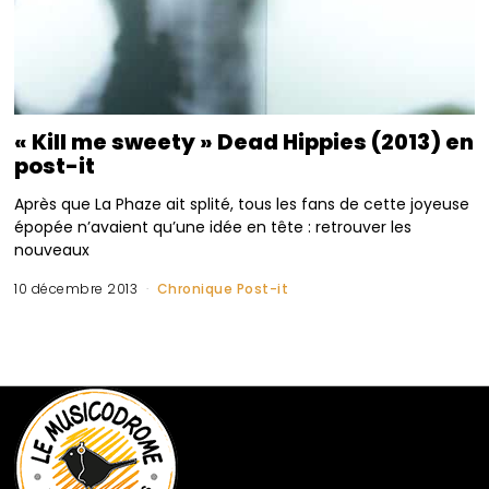
« Kill me sweety » Dead Hippies (2013) en
post-it
Après que La Phaze ait splité, tous les fans de cette joyeuse
épopée n’avaient qu’une idée en tête : retrouver les
nouveaux
10 décembre 2013
Chronique Post-it