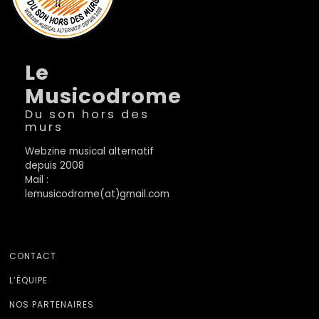
Le
Musicodrome
Du son hors des
murs
Webzine musical alternatif
depuis 2008
Mail :
lemusicodrome(at)gmail.com
CONTACT
L’ÉQUIPE
NOS PARTENAIRES