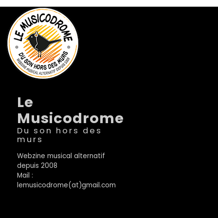
Le
Musicodrome
Du son hors des
murs
Webzine musical alternatif
depuis 2008
Mail :
lemusicodrome(at)gmail.com