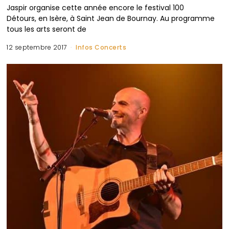
Jaspir organise cette année encore le festival 100
Détours, en Isère, à Saint Jean de Bournay. Au programme
tous les arts seront de
12 septembre 2017
Infos Concerts