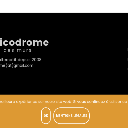
sicodrome
s des murs
lternatif depuis 2008
rome(at)gmail.com
eilleure expérience sur notre site web. Si vous continuez à utiliser ce
t
OK
MENTIONS LÉGALES