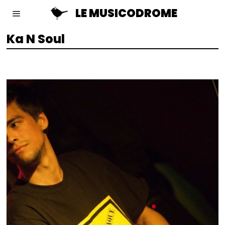
LE MUSICODROME
Ka N Soul