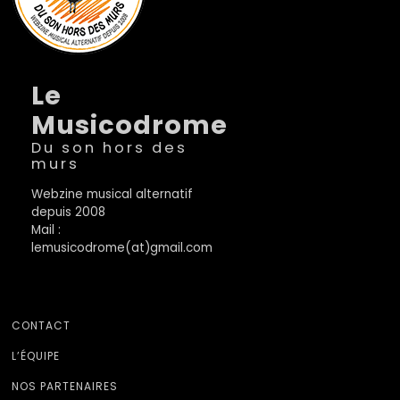
Le
Musicodrome
Du son hors des
murs
Webzine musical alternatif
depuis 2008
Mail :
lemusicodrome(at)gmail.com
CONTACT
L’ÉQUIPE
NOS PARTENAIRES