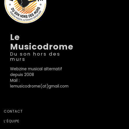
Le
Musicodrome
Du son hors des
murs
Webzine musical alternatif
depuis 2008
Mail :
lemusicodrome(at)gmail.com
CONTACT
L’ÉQUIPE