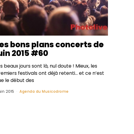
es bons plans concerts de
uin 2015 #60
s beaux jours sont là, nul doute ! Mieux, les
emiers festivals ont déjà retenti… et ce n’est
ue le début des
juin 2015
Agenda du Musicodrome