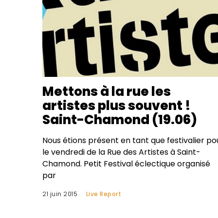
Mettons à la rue les
artistes plus souvent !
Saint-Chamond (19.06)
Nous étions présent en tant que festivalier po
le vendredi de la Rue des Artistes à Saint-
Chamond. Petit Festival éclectique organisé
par
21 juin 2015
Live Report