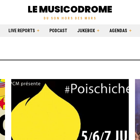
LE MUSICODROME
DU SON HORS DES MURS
LIVE REPORTS
PODCAST
JUKEBOX
AGENDAS