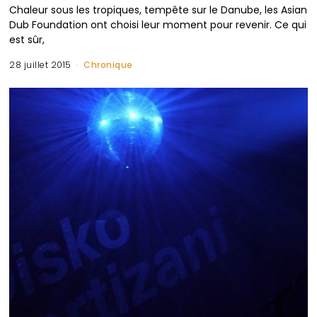
Chaleur sous les tropiques, tempête sur le Danube, les Asian
Dub Foundation ont choisi leur moment pour revenir. Ce qui
est sûr,
28 juillet 2015
Chronique