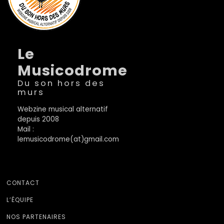
Le
Musicodrome
Du son hors des
murs
Webzine musical alternatif
depuis 2008
Mail :
lemusicodrome(at)gmail.com
CONTACT
L’ÉQUIPE
NOS PARTENAIRES