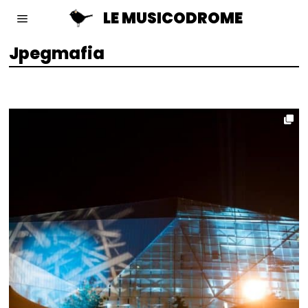
LE MUSICODROME
Jpegmafia