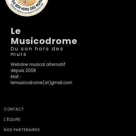
Le
Musicodrome
Du son hors des
murs
Webzine musical alternatif
depuis 2008
Mail :
lemusicodrome(at)gmail.com
CONTACT
L’ÉQUIPE
NOS PARTENAIRES