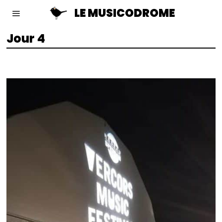
LE MUSICODROME
Jour 4