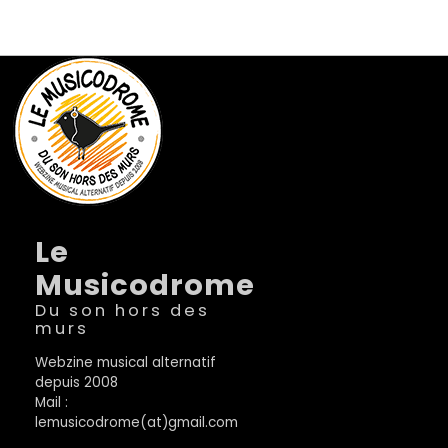
Le
Musicodrome
Du son hors des
murs
Webzine musical alternatif
depuis 2008
Mail :
lemusicodrome(at)gmail.com