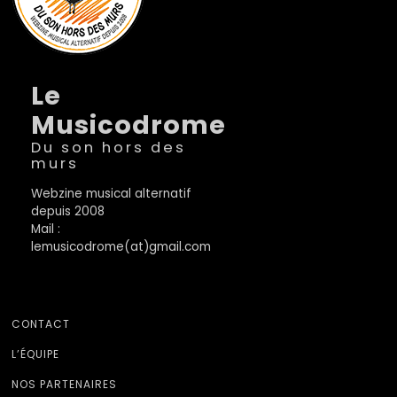
Le
Musicodrome
Du son hors des
murs
Webzine musical alternatif
depuis 2008
Mail :
lemusicodrome(at)gmail.com
CONTACT
L’ÉQUIPE
NOS PARTENAIRES