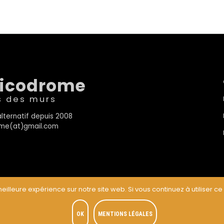
sicodrome
s des murs
lternatif depuis 2008
rome(at)gmail.com
eilleure expérience sur notre site web. Si vous continuez à utiliser ce
t
OK
MENTIONS LÉGALES