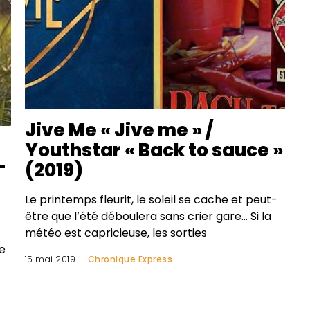
Jive Me « Jive me » /
Youthstar « Back to sauce »
-
(2019)
Le printemps fleurit, le soleil se cache et peut-
être que l’été déboulera sans crier gare… Si la
météo est capricieuse, les sorties
e
15 mai 2019
Chronique Express