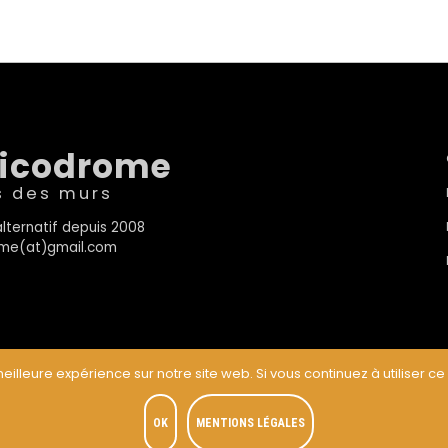
sicodrome
s des murs
lternatif depuis 2008
rome(at)gmail.com
eilleure expérience sur notre site web. Si vous continuez à utiliser ce
t
OK
MENTIONS LÉGALES