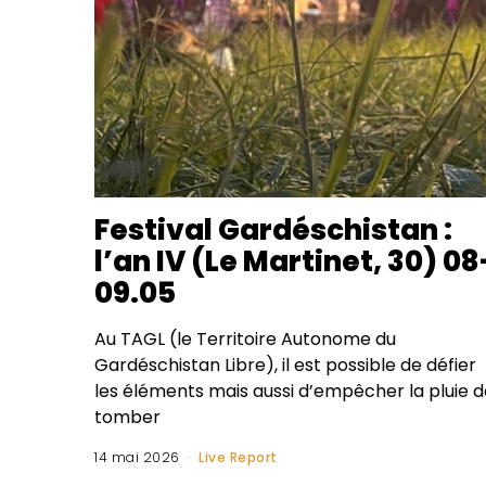
Festival Gardéschistan :
l’an IV (Le Martinet, 30) 08
09.05
Au TAGL (le Territoire Autonome du
Gardéschistan Libre), il est possible de défier
les éléments mais aussi d’empêcher la pluie d
tomber
14 mai 2026
Live Report