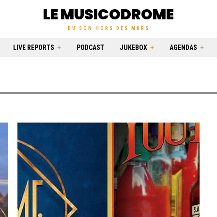
LE MUSICODROME
DU SON HORS DES MURS
LIVE REPORTS
PODCAST
JUKEBOX
AGENDAS