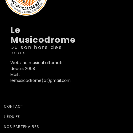
Le
Musicodrome
Du son hors des
murs
Webzine musical alternatif
depuis 2008
Mail :
lemusicodrome(at)gmail.com
CONTACT
L’ÉQUIPE
NOS PARTENAIRES