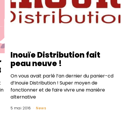
Inouïe Distribution fait
r
peau neuve !
8
On vous avait parlé l’an dernier du panier-cd
t
d’Inouïe Distribution ! Super moyen de
in
fonctionner et de faire vivre une manière
alternative
5 mai 2016
News