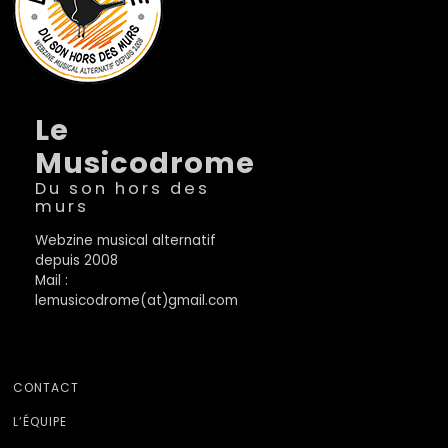
Le
Musicodrome
Du son hors des
murs
Webzine musical alternatif
depuis 2008
Mail :
lemusicodrome(at)gmail.com
CONTACT
L’ÉQUIPE