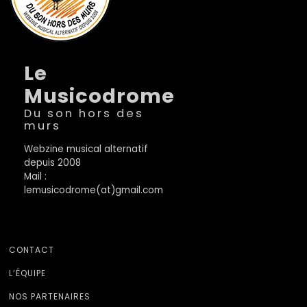
Le
Musicodrome
Du son hors des
murs
Webzine musical alternatif
depuis 2008
Mail :
lemusicodrome(at)gmail.com
CONTACT
L’ÉQUIPE
NOS PARTENAIRES