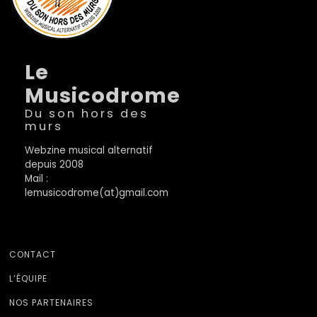
Le
Musicodrome
Du son hors des
murs
Webzine musical alternatif
depuis 2008
Mail :
lemusicodrome(at)gmail.com
CONTACT
L’ÉQUIPE
NOS PARTENAIRES