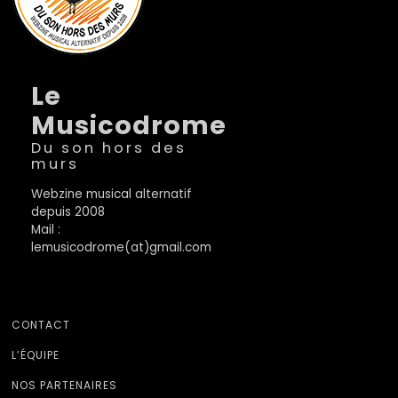
Le
Musicodrome
Du son hors des
murs
Webzine musical alternatif
depuis 2008
Mail :
lemusicodrome(at)gmail.com
CONTACT
L’ÉQUIPE
NOS PARTENAIRES