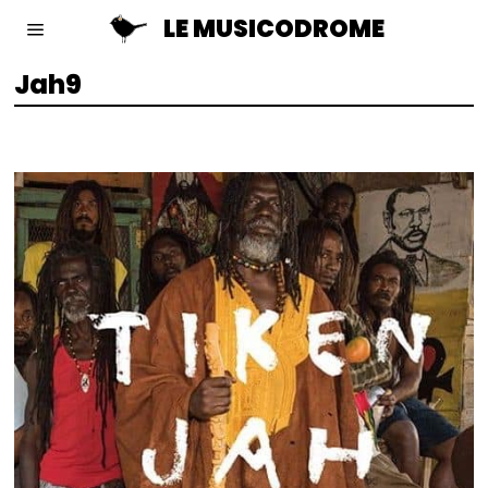
LE MUSICODROME
Jah9