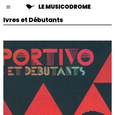
LE MUSICODROME
Ivres et Débutants