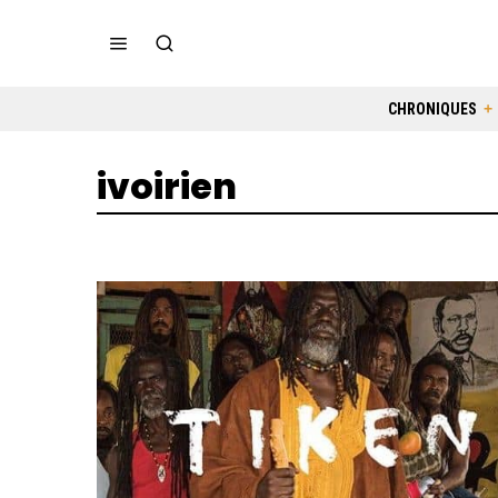
CHRONIQUES
ivoirien