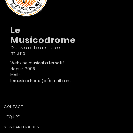
Le
Musicodrome
Du son hors des
murs
Webzine musical alternatif
depuis 2008
Mail :
lemusicodrome(at)gmail.com
CONTACT
L’ÉQUIPE
NOS PARTENAIRES