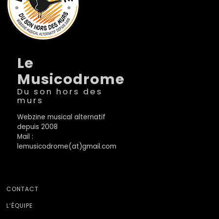
Le
Musicodrome
Du son hors des
murs
Webzine musical alternatif
depuis 2008
Mail :
lemusicodrome(at)gmail.com
CONTACT
L’ÉQUIPE