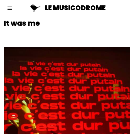
LE MUSICODROME
It was me