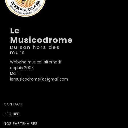
Le
Musicodrome
Du son hors des
murs
Webzine musical alternatif
depuis 2008
Mail :
lemusicodrome(at)gmail.com
CONTACT
L’ÉQUIPE
NOS PARTENAIRES