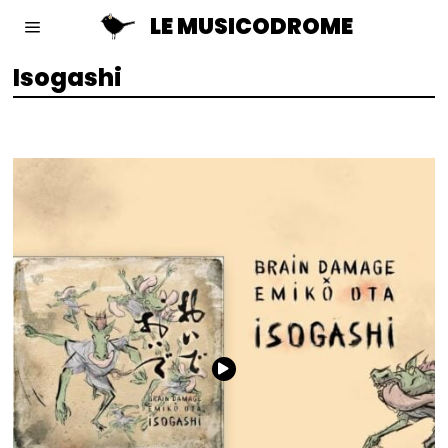
LE MUSICODROME
Isogashi