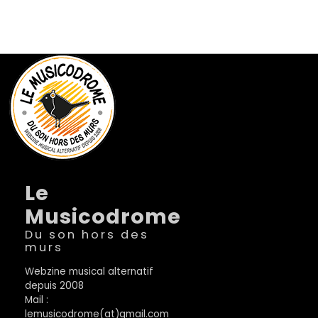
Le
Musicodrome
Du son hors des
murs
Webzine musical alternatif
depuis 2008
Mail :
lemusicodrome(at)gmail.com