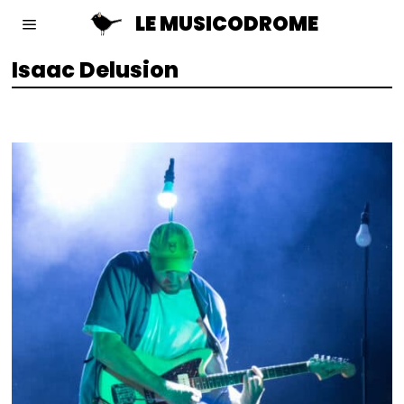
LE MUSICODROME
Isaac Delusion