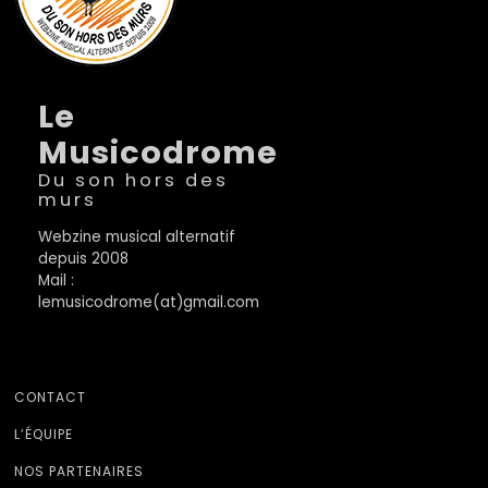
Le
Musicodrome
Du son hors des
murs
Webzine musical alternatif
depuis 2008
Mail :
lemusicodrome(at)gmail.com
CONTACT
L’ÉQUIPE
NOS PARTENAIRES