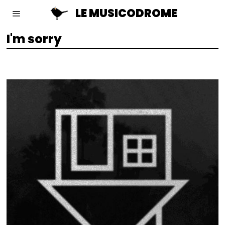
LE MUSICODROME
I'm sorry