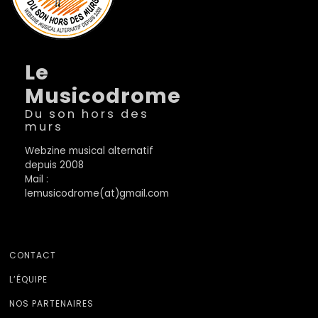
Le
Musicodrome
Du son hors des
murs
Webzine musical alternatif
depuis 2008
Mail :
lemusicodrome(at)gmail.com
CONTACT
L’ÉQUIPE
NOS PARTENAIRES