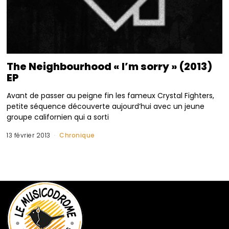
The Neighbourhood « I’m sorry » (2013)
EP
Avant de passer au peigne fin les fameux Crystal Fighters,
petite séquence découverte aujourd’hui avec un jeune
groupe californien qui a sorti
13 février 2013
Chronique