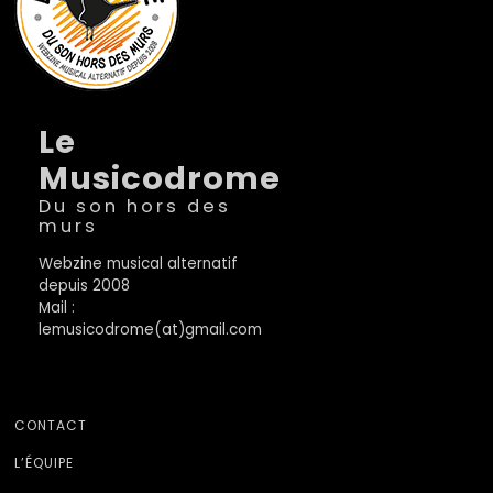
Le
Musicodrome
Du son hors des
murs
Webzine musical alternatif
depuis 2008
Mail :
lemusicodrome(at)gmail.com
CONTACT
L’ÉQUIPE