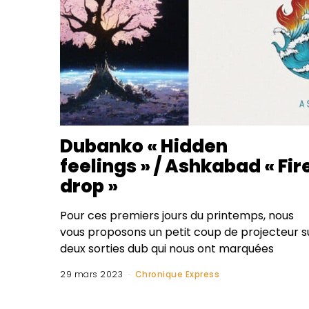
Dubanko « Hidden
feelings » / Ashkabad « Fir
drop »
Pour ces premiers jours du printemps, nous
vous proposons un petit coup de projecteur s
deux sorties dub qui nous ont marquées
29 mars 2023
Chronique Express